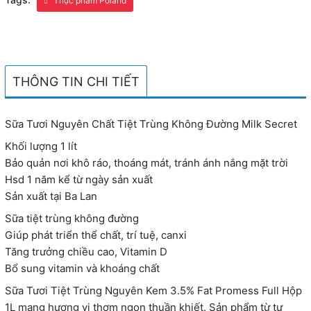
Thực phẩm Poland
THÔNG TIN CHI TIẾT
Sữa Tươi Nguyên Chất Tiệt Trùng Không Đường Milk Secret
Khối lượng 1 lít
Bảo quản nơi khô ráo, thoáng mát, tránh ánh nắng mặt trời
Hsd 1 năm kể từ ngày sản xuất
Sản xuất tại Ba Lan
Sữa tiệt trùng không đường
Giúp phát triển thể chất, trí tuệ, canxi
Tăng trưởng chiều cao, Vitamin D
Bổ sung vitamin và khoáng chất
Sữa Tươi Tiệt Trùng Nguyên Kem 3.5% Fat Promess Full Hộp
1L mang hương vị thơm ngon thuần khiết. Sản phẩm từ tự