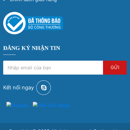
ĐĂNG KÝ NHẬN TIN
GỬI
Kết nối ngay