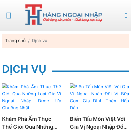
Trang chủ
Dịch vụ
DỊCH VỤ
Khám Phá Ẩm Thực
Biến Tấu Món Việt Với
Thế Giới Qua Những
Gia Vị Ngoại Nhập Đổi