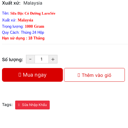
Xuất xứ:
Malaysia
Tên:
Sữa Đặc Có Đường LaroSée
Xuất xứ:
Malaysia
Trọng lượng:
1000 Gram
Quy Cách: Thùng 24 Hộp
Hạn sử dụng : 18 Tháng
-
+
Số lượng:
Mua ngay
Thêm vào giỏ
Tags:
Sữa Nhập Khẩu