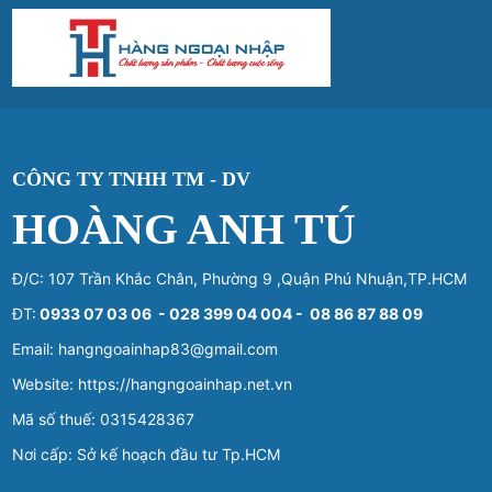
CÔNG TY TNHH TM - DV
HOÀNG ANH TÚ
Đ/C: 107 Trần Khắc Chân, Phường 9 ,Quận Phú Nhuận,TP.HCM
ĐT:
0933 07 03 06 - 028 399 04 004 - 08 86 87 88 09
Email: hangngoainhap83@gmail.com
Website: https://hangngoainhap.net.vn
Mã số thuế: 0315428367
Nơi cấp: Sở kế hoạch đầu tư Tp.HCM