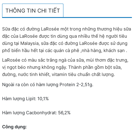
THÔNG TIN CHI TIẾT
Sữa đặc có đường LaRosée một trong những thương hiệu sữa
đặc của LaRosée được tin dùng qua nhiều thế hệ người tiêu
dùng tại Malaysia, sữa đặc có đường LaRosée được sử dụng
phổ biến hầu hết tại các quán cà phê ,nhà hàng, khách sạn .
LaRosée có màu sắc trắng ngà của sữa, mùi thơm đặc trưng,
vị ngọt béo nhưng không ngậy. Thành phần gồm bột sữa,
đường, nước tinh khiết, vitamin tiêu chuẩn chất lượng.
Ngoài ra còn có hàm lượng Protein 2-2,51g.
Hàm lượng Lipit: 10,1%
Hàm lượng Cacbonhydrat: 56,2%
Công dụng: