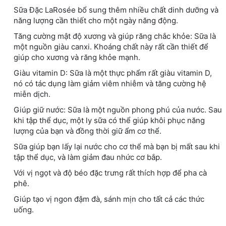
Sữa Đặc LaRosée bổ sung thêm nhiều chất dinh dưỡng và
năng lượng cần thiết cho một ngày năng động.
Tăng cường mật độ xương và giúp răng chắc khỏe: Sữa là
một nguồn giàu canxi. Khoáng chất này rất cần thiết để
giúp cho xương và răng khỏe mạnh.
Giàu vitamin D: Sữa là một thực phẩm rất giàu vitamin D,
nó có tác dụng làm giảm viêm nhiễm và tăng cường hệ
miễn dịch.
Giúp giữ nước: Sữa là một nguồn phong phú của nước. Sau
khi tập thể dục, một ly sữa có thể giúp khôi phục năng
lượng của bạn và đồng thời giữ ẩm cơ thể.
Sữa giúp bạn lấy lại nước cho cơ thể mà bạn bị mất sau khi
tập thể dục, và làm giảm đau nhức cơ bắp.
Với vị ngọt và độ béo đặc trưng rất thích hợp để pha cà
phê.
Giúp tạo vị ngon đậm đà, sánh mịn cho tất cả các thức
uống.