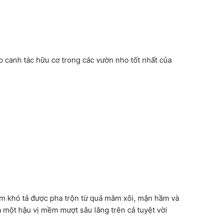
 canh tác hữu cơ trong các vườn nho tốt nhất của
hơm khó tả được pha trộn từ quả mâm xôi, mận hầm và
à một hậu vị mềm mượt sâu lắng trên cả tuyệt vời