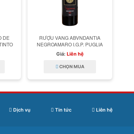
O DE
RƯỢU VANG ABVNDANTIA
TINTO
NEGROAMARO I.G.P. PUGLIA
Giá:
Liên hệ
CHỌN MUA
Dịch vụ
Tin tức
Liên hệ