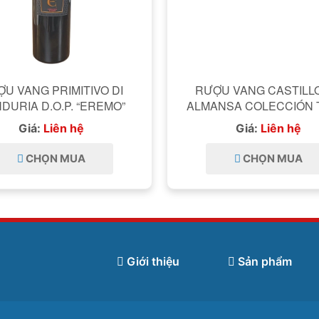
U VANG PRIMITIVO DI
RƯỢU VANG CASTILL
MANDURIA D.O.P. “EREMO”
ALMANSA COLECCIÓN 
Giá:
Liên hệ
Giá:
Liên hệ
CHỌN MUA
CHỌN MUA
Giới thiệu
Sản phẩm