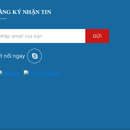
ĂNG KÝ NHẬN TIN
GỬI
t nối ngay