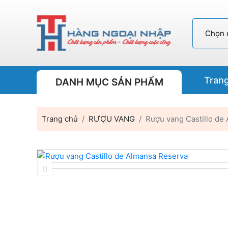
Tran
DANH MỤC SẢN PHẨM
Trang chủ
RƯỢU VANG
Rượu vang Castillo de