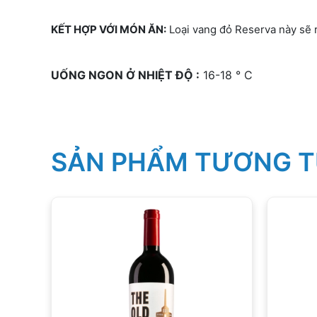
KẾT HỢP VỚI MÓN ĂN:
Loại vang đỏ Reserva này sẽ rấ
UỐNG NGON Ở NHIỆT ĐỘ :
16-18 ° C
SẢN PHẨM TƯƠNG 