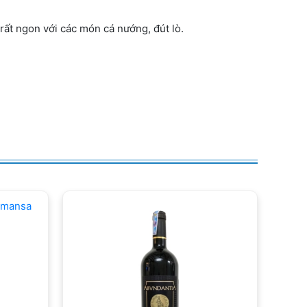
 rất ngon với các món cá nướng, đút lò.