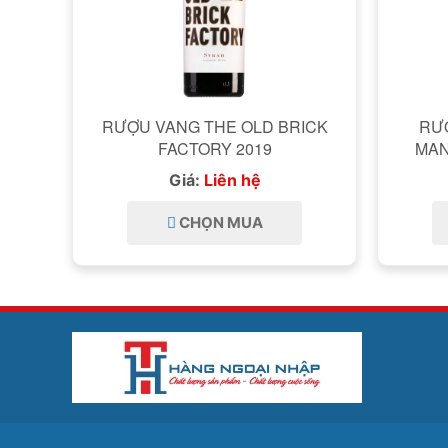
RƯỢU VANG THE OLD BRICK
RƯỢ
FACTORY 2019
Giá:
Liên hệ
CHỌN MUA