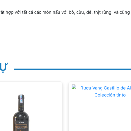
t hợp với tất cả các món nấu với bò, cừu, dê, thịt rừng, và cũng
TỰ