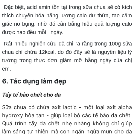
Đặc biệt, acid amin tồn tại trong sữa chua sẽ có kích
thích chuyển hóa năng lượng calo dư thừa, tạo cảm
giác no bụng, nhờ đó cân bằng hiệu quả lượng calo
được nạp đều mỗi ngày.
Rất nhiều nghiên cứu đã chỉ ra rằng trong 100g sữa
chua chỉ chứa 12kcal, do đó đây sẽ là nguyên liệu lý
tưởng trong thực đơn giảm mỡ hằng ngày của chị
em.
6. Tác dụng làm đẹp
Tẩy tế bào chết cho da
Sữa chua có chứa axit lactic - một loại axit alpha
hydroxy hòa tan - giúp loại bỏ các tế bào da chết.
Quá trình tẩy da chết nhẹ nhàng không chỉ giúp
làm sáng tự nhiên mà con ngăn ngừa mụn cho da