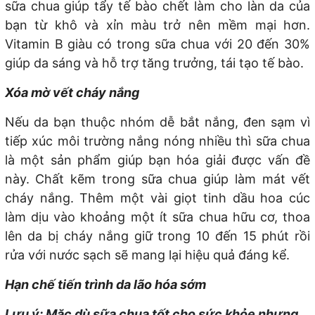
sữa chua giúp tẩy tế bào chết làm cho làn da của
bạn từ khô và xỉn màu trở nên mềm mại hơn.
Vitamin B giàu có trong sữa chua với 20 đến 30%
giúp da sáng và hỗ trợ tăng trưởng, tái tạo tế bào.
Xóa mờ vết cháy nắng
Nếu da bạn thuộc nhóm dễ bắt nắng, đen sạm vì
tiếp xúc môi trường nắng nóng nhiều thì sữa chua
là một sản phẩm giúp bạn hóa giải được vấn đề
này. Chất kẽm trong sữa chua giúp làm mát vết
cháy nắng. Thêm một vài giọt tinh dầu hoa cúc
làm dịu vào khoảng một ít sữa chua hữu cơ, thoa
lên da bị cháy nắng giữ trong 10 đến 15 phút rồi
rửa với nước sạch sẽ mang lại hiệu quả đáng kể.
Hạn chế tiến trình da lão hóa sớm
Lưu ý: Mặc dù sữa chua tốt cho sức khỏe nhưng