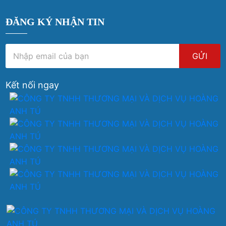
ĐĂNG KÝ NHẬN TIN
GỬI
Kết nối ngay