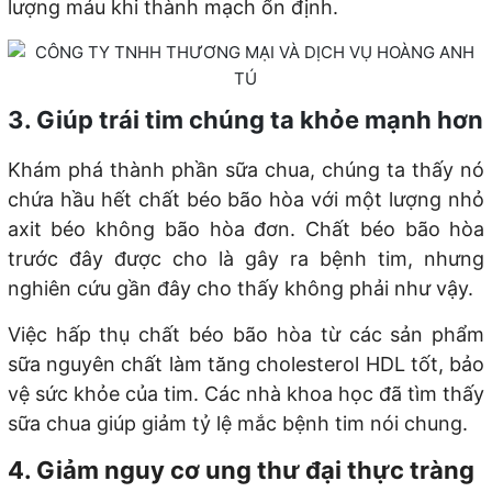
lượng máu khi thành mạch ổn định.
3. Giúp trái tim chúng ta khỏe mạnh hơn
Khám phá thành phần sữa chua, chúng ta thấy nó
chứa hầu hết chất béo bão hòa với một lượng nhỏ
axit béo không bão hòa đơn. Chất béo bão hòa
trước đây được cho là gây ra bệnh tim, nhưng
nghiên cứu gần đây cho thấy không phải như vậy.
Việc hấp thụ chất béo bão hòa từ các sản phẩm
sữa nguyên chất làm tăng cholesterol HDL tốt, bảo
vệ sức khỏe của tim. Các nhà khoa học đã tìm thấy
sữa chua giúp giảm tỷ lệ mắc bệnh tim nói chung.
4. Giảm nguy cơ ung thư đại thực tràng