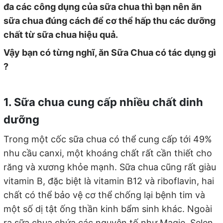
đa các công dụng của sữa chua thì bạn nên ăn
sữa chua đúng cách để cơ thể hấp thu các dưỡng
chất từ sữa chua hiệu quả.
Vậy bạn có từng nghĩ, ăn Sữa Chua có tác dụng gì
?
1. Sữa chua cung cấp nhiều chất dinh
dưỡng
Trong một cốc sữa chua có thể cung cấp tới 49%
nhu cầu canxi, một khoáng chất rất cần thiết cho
răng và xương khỏe mạnh. Sữa chua cũng rất giàu
vitamin B, đặc biệt là vitamin B12 và riboflavin, hai
chất có thể bảo vệ cơ thể chống lại bệnh tim và
một số dị tật ống thần kinh bẩm sinh khác. Ngoài
ra sữa chua chứa các nguyên tố như Magie, Selen