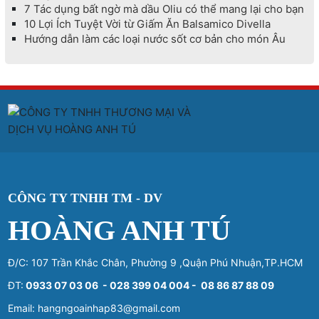
7 Tác dụng bất ngờ mà dầu Oliu có thể mang lại cho bạn
10 Lợi Ích Tuyệt Vời từ Giấm Ăn Balsamico Divella
Hướng dẫn làm các loại nước sốt cơ bản cho món Âu
CÔNG TY TNHH TM - DV
HOÀNG ANH TÚ
Đ/C: 107 Trần Khắc Chân, Phường 9 ,Quận Phú Nhuận,TP.HCM
ĐT:
0933 07 03 06 - 028 399 04 004 - 08 86 87 88 09
Email: hangngoainhap83@gmail.com