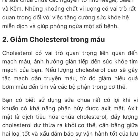
và Kẽm. Những khoáng chất vi lượng có vai trò rất
quan trọng đối với việc tăng cường sức khỏe hệ
miễn dịch và giúp phòng ngừa một số bệnh.
2. Giảm Cholesterol trong máu
Cholesterol có vai trò quan trọng liên quan đến
mạch máu, ảnh hưởng gián tiếp đến sức khỏe tim
mạch của bạn. Nếu lượng cholesterol cao sẽ gây
tắc mạch dẫn truyền máu, từ đó giảm hiệu quả
bơm máu đến tim và các bộ phận trong cơ thể.
Bạn có biết sử dụng sữa chua rất có lợi khi vi
khuẩn có khả năng phân hủy được axit mật. Axit
mật là dịch tiêu hóa chứa cholesterol, đẩy lượng
cholesterol dư thừa ra khỏi cơ thể, cân bằng giữa
hai loại tốt và xấu đảm bảo sự vận hành tốt của lưu