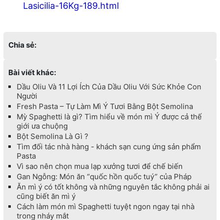
Lasicilia-16Kg-189.html
Chia sẻ:
Bài viết khác:
Dầu Oliu Và 11 Lợi Ích Của Dầu Oliu Với Sức Khỏe Con
Người
Fresh Pasta – Tự Làm Mì Ý Tươi Bằng Bột Semolina
Mỳ Spaghetti là gì? Tìm hiểu về món mì Ý được cả thế
giới ưa chuộng
Bột Semolina Là Gì ?
Tìm đối tác nhà hàng - khách sạn cung ứng sản phẩm
Pasta
Vì sao nên chọn mua lạp xưởng tươi để chế biến
Gan Ngỗng: Món ăn “quốc hồn quốc tuý” của Pháp
Ăn mì ý có tốt không và những nguyên tắc không phải ai
cũng biết ăn mì ý
Cách làm món mì Spaghetti tuyệt ngon ngay tại nhà
trong nháy mắt