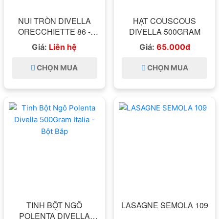
NUI TRÒN DIVELLA
HẠT COUSCOUS
ORECCHIETTE 86 -
DIVELLA 500GRAM
500G
Giá:
Liên hệ
Giá:
65.000đ
CHỌN MUA
CHỌN MUA
TINH BỘT NGÔ
LASAGNE SEMOLA 109
POLENTA DIVELLA