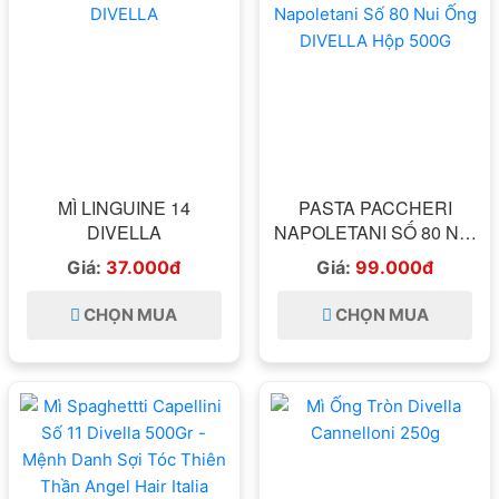
MÌ LINGUINE 14
PASTA PACCHERI
DIVELLA
NAPOLETANI SỐ 80 NUI
ỐNG DIVELLA HỘP
Giá:
37.000đ
Giá:
99.000đ
500G
CHỌN MUA
CHỌN MUA