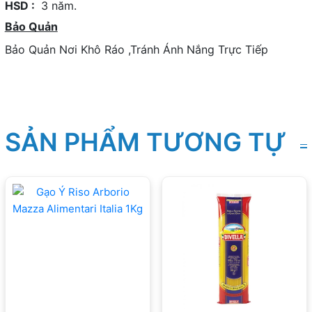
HSD :
3 năm.
Bảo Quản
Bảo Quản Nơi Khô Ráo ,Tránh Ánh Nắng Trực Tiếp
SẢN PHẨM TƯƠNG TỰ