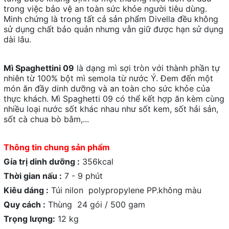
trong việc bảo vệ an toàn sức khỏe người tiêu dùng.
Minh chứng là trong tất cả sản phẩm Divella đều không
sử dụng chất bảo quản nhưng vẫn giữ được hạn sử dụng
dài lâu.
Mì Spaghettini 09
là dạng mì sợi tròn với thành phần tự
nhiên từ 100% bột mì semola từ nước Ý. Đem đến một
món ăn đầy dinh dưỡng và an toàn cho sức khỏe của
thực khách. Mì Spaghetti 09 có thể kết hợp ăn kèm cùng
nhiều loại nước sốt khác nhau như sốt kem, sốt hải sản,
sốt cà chua bò bằm,...
Thông tin chung sản phẩm
Gía trị dinh dưỡng :
356kcal
Thời gian nấu :
7 - 9 phút
Kiêu dáng :
Túi nilon polypropylene PP.không màu
Quy cách :
Thùng 24 gói / 500 gam
Trọng lượng:
12 kg