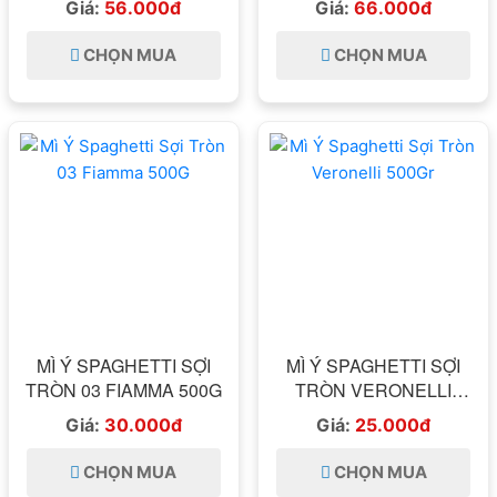
Giá:
56.000đ
Giá:
66.000đ
CHỌN MUA
CHỌN MUA
MÌ Ý SPAGHETTI SỢI
MÌ Ý SPAGHETTI SỢI
TRÒN 03 FIAMMA 500G
TRÒN VERONELLI
500GR
Giá:
30.000đ
Giá:
25.000đ
CHỌN MUA
CHỌN MUA