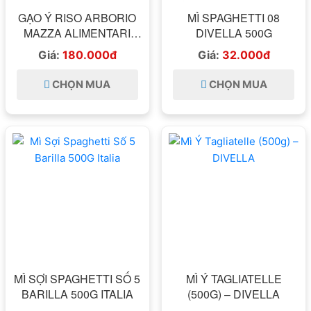
GẠO Ý RISO ARBORIO
MÌ SPAGHETTI 08
MAZZA ALIMENTARI
DIVELLA 500G
ITALIA 1KG
Giá:
180.000đ
Giá:
32.000đ
CHỌN MUA
CHỌN MUA
MÌ SỢI SPAGHETTI SỐ 5
MÌ Ý TAGLIATELLE
BARILLA 500G ITALIA
(500G) – DIVELLA