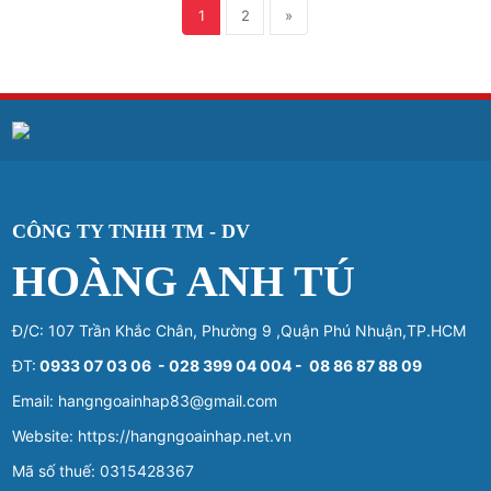
1
2
»
CÔNG TY TNHH TM - DV
HOÀNG ANH TÚ
Đ/C: 107 Trần Khắc Chân, Phường 9 ,Quận Phú Nhuận,TP.HCM
ĐT:
0933 07 03 06 - 028 399 04 004 - 08 86 87 88 09
Email: hangngoainhap83@gmail.com
Website: https://hangngoainhap.net.vn
Mã số thuế: 0315428367