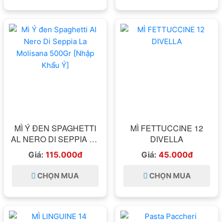
MÌ Ý ĐEN SPAGHETTI
MÌ FETTUCCINE 12
AL NERO DI SEPPIA LA
DIVELLA
MOLISANA 500GR
Giá:
115.000đ
Giá:
45.000đ
[NHẬP KHẨU Ý]
CHỌN MUA
CHỌN MUA