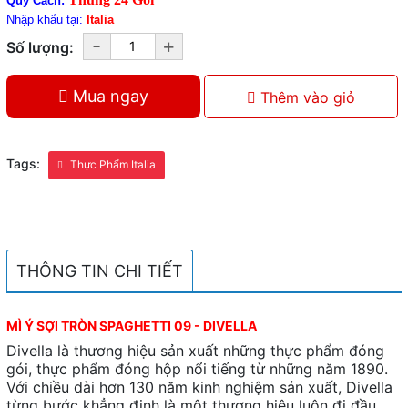
Quy Cách:
Nhập khẩu tại:
Italia
-
+
Số lượng:
Mua ngay
Thêm vào giỏ
Tags:
Thực Phẩm Italia
THÔNG TIN CHI TIẾT
MÌ Ý SỢI TRÒN SPAGHETTI 09 - DIVELLA
Divella là thương hiệu sản xuất những thực phẩm đóng
gói, thực phẩm đóng hộp nổi tiếng từ những năm 1890.
Với chiều dài hơn 130 năm kinh nghiệm sản xuất, Divella
từng bước khẳng định là một thương hiệu luôn đi đầu