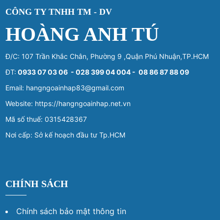
CÔNG TY TNHH TM - DV
HOÀNG ANH TÚ
Đ/C: 107 Trần Khắc Chân, Phường 9 ,Quận Phú Nhuận,TP.HCM
ĐT:
0933 07 03 06 - 028 399 04 004 - 08 86 87 88 09
Email: hangngoainhap83@gmail.com
Website: https://hangngoainhap.net.vn
Mã số thuế: 0315428367
Nơi cấp: Sở kế hoạch đầu tư Tp.HCM
CHÍNH SÁCH
Chính sách bảo mật thông tin