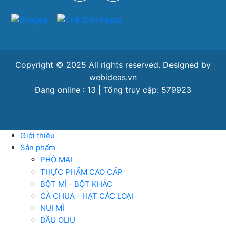
Copyright © 2025 All rights reserved. Designed by
webideas.vn
Đang online : 13 | Tổng truy cập: 579923
Giới thiệu
Sản phẩm
PHÔ MAI
THỰC PHẨM CAO CẤP
BỘT MÌ - BỘT KHÁC
CÀ CHUA - HẠT CÁC LOẠI
NUI MÌ
DẦU OLIU