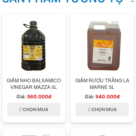
GIẤM NHO BALSAMICO
GIẤM RƯỢU TRẮNG LA
VINEGAR MAZZA 5L
MARNE 5L
Giá:
560.000đ
Giá:
540.000đ
CHỌN MUA
CHỌN MUA