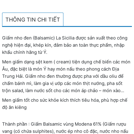
THÔNG TIN CHI TIẾT
Giấm nho đen (Balsamic) La Sicilia được sản xuất theo công
nghệ hiện đại, khép kín, đảm bảo an toàn thực phẩm, nhập
khẩu chính hãng từ Ý.
Men giấm dạng sệt kem ( cream) tiện dụng chế biến các món
Âu, đặc biệt là món Ý hay món nấu theo phong cách Địa
Trung Hải. Giấm nho đen thường được pha với dầu oliu để
chấm bánh mì, làm gia vị ướp các món thịt nướng, pha sốt
trộn salad, làm nước sốt cho các món áp chảo – món xào…
Men giấm tốt cho sức khỏe kích thích tiêu hóa, phù hợp chế
độ ăn kiêng
Thành phần : Giấm Balsamic vùng Modena 61% (Giấm rượu
vang (có chứa sulphites), nước ép nho cô đặc, nước nho nấu