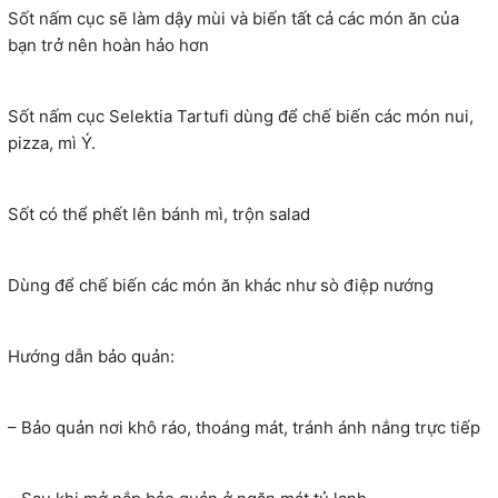
Sốt nấm cục sẽ làm dậy mùi và biến tất cả các món ăn của
bạn trở nên hoàn hảo hơn
Sốt nấm cục Selektia Tartufi dùng để chế biến các món nui,
pizza, mì Ý.
Sốt có thể phết lên bánh mì, trộn salad
Dùng để chế biến các món ăn khác như sò điệp nướng
Hướng dẫn bảo quản:
– Bảo quản nơi khô ráo, thoáng mát, tránh ánh nắng trực tiếp