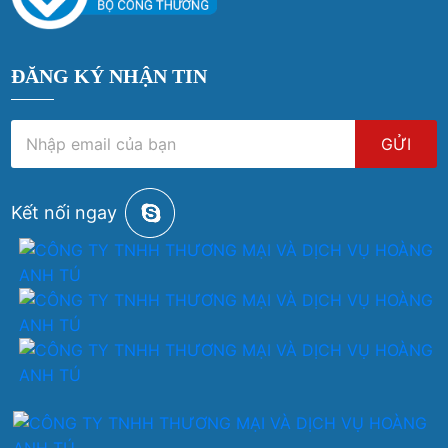
ĐĂNG KÝ NHẬN TIN
GỬI
Kết nối ngay