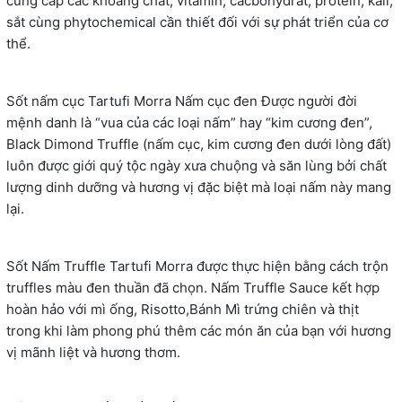
cung cấp các khoáng chất, vitamin, cacbohydrat, protein, kali,
sắt cùng phytochemical cần thiết đối với sự phát triển của cơ
thể.
Sốt nấm cục Tartufi Morra Nấm cục đen Được người đời
mệnh danh là “vua của các loại nấm” hay “kim cương đen”,
Black Dimond Truffle (nấm cục, kim cương đen dưới lòng đất)
luôn được giới quý tộc ngày xưa chuộng và săn lùng bởi chất
lượng dinh dưỡng và hương vị đặc biệt mà loại nấm này mang
lại.
Sốt Nấm Truffle Tartufi Morra được thực hiện bằng cách trộn
truffles màu đen thuần đã chọn. Nấm Truffle Sauce kết hợp
hoàn hảo với mì ống, Risotto,Bánh Mì trứng chiên và thịt
trong khi làm phong phú thêm các món ăn của bạn với hương
vị mãnh liệt và hương thơm.