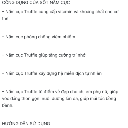
CÔNG DỤNG CỦA SỐT NẤM CỤC
– Nấm cục Truffle cung cấp vitamin và khoáng chất cho cơ
thể
– Nấm cục phòng chống viêm nhiễm
– Nấm cục Truffle giúp tăng cường trí nhớ
– Nấm cục Truffle xây dựng hệ miễn dịch tự nhiên
– Nấm cục Truffle tô điểm vẻ đẹp cho chị em phụ nữ, giúp
vóc dáng thon gọn, nuôi dưỡng làn da, giúp mái tóc bồng
bềnh.
HƯỚNG DẪN SỬ DỤNG