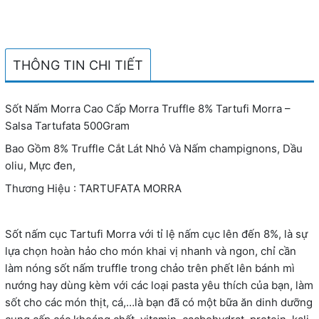
THÔNG TIN CHI TIẾT
Sốt Nấm Morra Cao Cấp Morra Truffle 8% Tartufi Morra –
Salsa Tartufata 500Gram
Bao Gồm 8% Truffle Cắt Lát Nhỏ Và Nấm champignons, Dầu
oliu, Mực đen,
Thương Hiệu : TARTUFATA MORRA
Sốt nấm cục Tartufi Morra với tỉ lệ nấm cục lên đến 8%, là sự
lựa chọn hoàn hảo cho món khai vị nhanh và ngon, chỉ cần
làm nóng sốt nấm truffle trong chảo trên phết lên bánh mì
nướng hay dùng kèm với các loại pasta yêu thích của bạn, làm
sốt cho các món thịt, cá,…là bạn đã có một bữa ăn dinh dưỡng