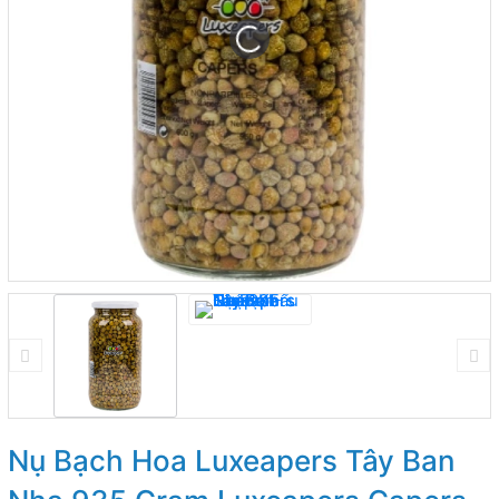
Nụ Bạch Hoa Luxeapers Tây Ban