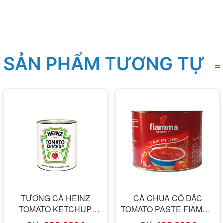
SẢN PHẨM TƯƠNG TỰ
TƯƠNG CÀ HEINZ
CÀ CHUA CÔ ĐẶC
TOMATO KETCHUP
TOMATO PASTE FIAMMA
HEINZ 3,3KG
2,2KG ITALIA