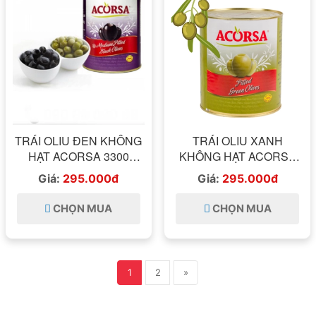
TRÁI OLIU ĐEN KHÔNG
TRÁI OLIU XANH
HẠT ACORSA 3300
KHÔNG HẠT ACORSA
GRAM
3300 GRAM
Giá:
295.000đ
Giá:
295.000đ
CHỌN MUA
CHỌN MUA
1
2
»