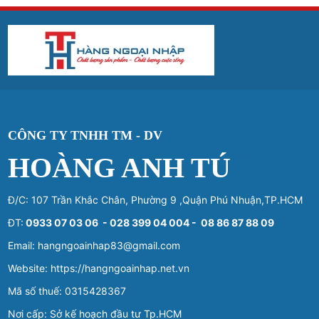
CÔNG TY TNHH TM - DV
HOÀNG ANH TÚ
Đ/C: 107 Trần Khắc Chân, Phường 9 ,Quận Phú Nhuận,TP.HCM
ĐT:
0933 07 03 06 - 028 399 04 004 - 08 86 87 88 09
Email: hangngoainhap83@gmail.com
Website: https://hangngoainhap.net.vn
Mã số thuế: 0315428367
Nơi cấp: Sở kế hoạch đầu tư Tp.HCM