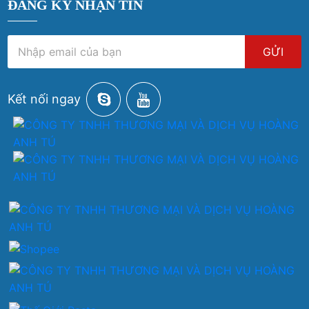
ĐĂNG KÝ NHẬN TIN
GỬI
Kết nối ngay