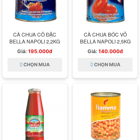
CÀ CHUA CÔ ĐẶC
CÀ CHUA BÓC VỎ
BELLA NAPOLI 2,2KG
BELLA NAPOLI 2,5KG
Giá:
195.000đ
Giá:
140.000đ
CHỌN MUA
CHỌN MUA