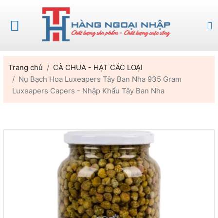
Trang chủ
CÀ CHUA - HẠT CÁC LOẠI
Nụ Bạch Hoa Luxeapers Tây Ban Nha 935 Gram
Luxeapers Capers - Nhập Khẩu Tây Ban Nha