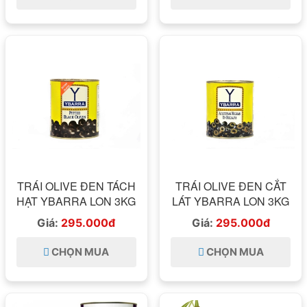
TRÁI OLIVE ĐEN TÁCH
TRÁI OLIVE ĐEN CẮT
HẠT YBARRA LON 3KG
LÁT YBARRA LON 3KG
Giá:
295.000đ
Giá:
295.000đ
CHỌN MUA
CHỌN MUA