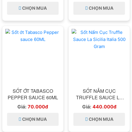
CHỌN MUA
CHỌN MUA
SỐT ỚT TABASCO
SỐT NẤM CỤC
PEPPER SAUCE 60ML
TRUFFLE SAUCE LA
SICILIA ITALIA 500
Giá:
70.000đ
Giá:
440.000đ
GRAM
CHỌN MUA
CHỌN MUA