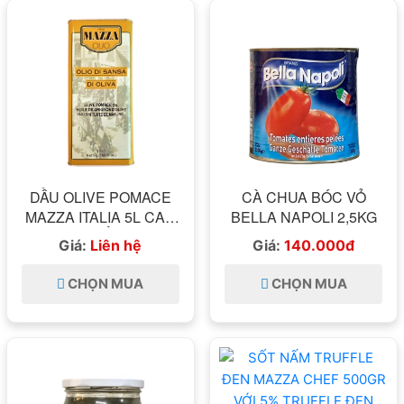
DẦU OLIVE POMACE
CÀ CHUA BÓC VỎ
MAZZA ITALIA 5L CAN
BELLA NAPOLI 2,5KG
THIẾC
Giá:
Liên hệ
Giá:
140.000đ
CHỌN MUA
CHỌN MUA